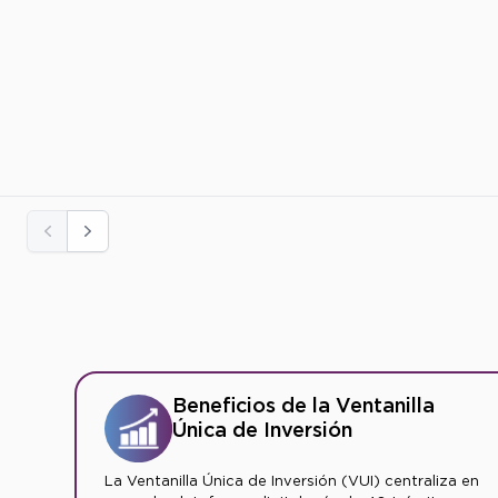
Previos
Siguiente
Beneficios de la Ventanilla
Única de Inversión
La Ventanilla Única de Inversión (VUI) centraliza en