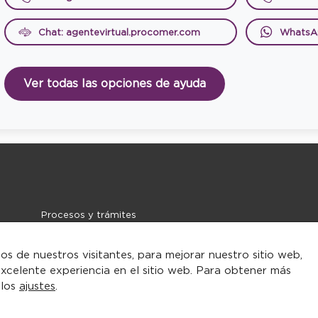
Chat: agentevirtual.procomer.com
WhatsA
Ver todas las opciones de ayuda
Procesos y trámites
Noticias
Contacto
tos de nuestros visitantes, para mejorar nuestro sitio web,
xcelente experiencia en el sitio web. Para obtener más
 los
ajustes
.
rarse