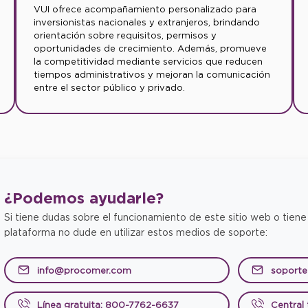
VUI ofrece acompañamiento personalizado para
inversionistas nacionales y extranjeros, brindando
orientación sobre requisitos, permisos y
oportunidades de crecimiento. Además, promueve
la competitividad mediante servicios que reducen
tiempos administrativos y mejoran la comunicación
entre el sector público y privado.
¿Podemos
ayudarle?
Si tiene dudas sobre el funcionamiento de este sitio web o tiene
plataforma no dude en utilizar estos medios de soporte:
info@procomer.com
soport
Línea gratuita: 800-7762-6637
Central