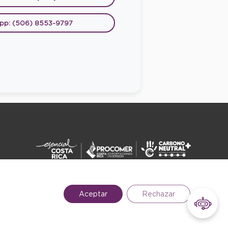
pp: (506) 8553-9797
DERECHOS RESERVADOS ©2026
Aceptar
Rechazar