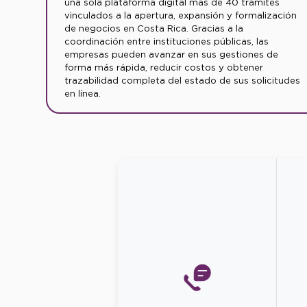
una sola plataforma digital más de 40 trámites
vinculados a la apertura, expansión y formalización
de negocios en Costa Rica. Gracias a la
coordinación entre instituciones públicas, las
empresas pueden avanzar en sus gestiones de
forma más rápida, reducir costos y obtener
trazabilidad completa del estado de sus solicitudes
en línea.