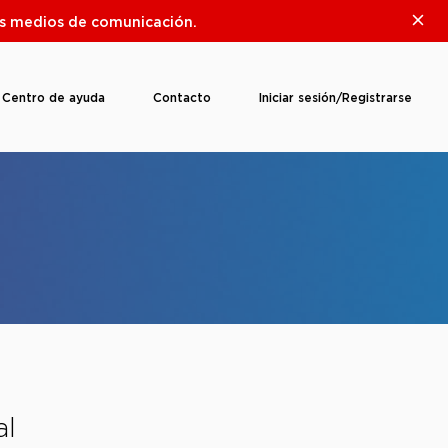
Clos
ros medios de comunicación.
Centro de ayuda
Contacto
Iniciar sesión/Registrarse
al