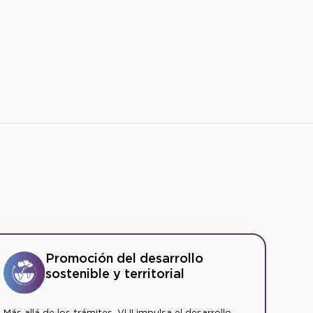
Promoción del desarrollo
sostenible y territorial
Más allá de los trámites, VUI impulsa el desarrollo