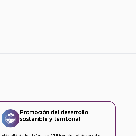
Promoción del desarrollo
sostenible y territorial
Más allá de los trámites, VUI impulsa el desarrollo