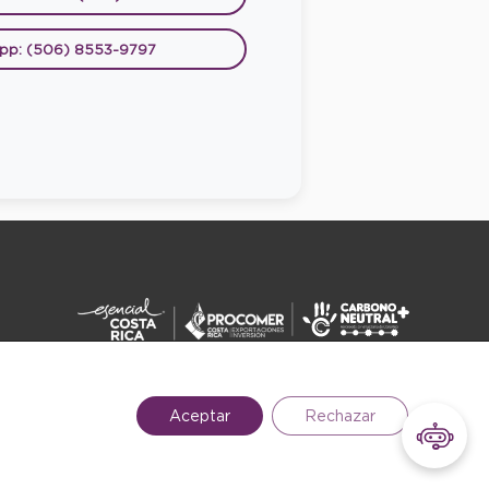
pp: (506) 8553-9797
DERECHOS RESERVADOS ©2026
Aceptar
Rechazar