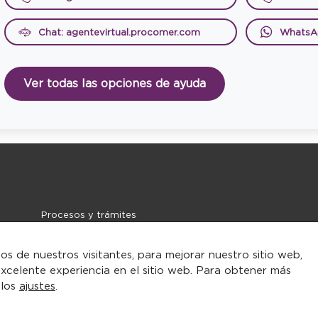
Chat: agentevirtual.procomer.com
WhatsA
Ver todas las opciones de ayuda
Procesos y trámites
Noticias
Contacto
tos de nuestros visitantes, para mejorar nuestro sitio web,
xcelente experiencia en el sitio web. Para obtener más
 los
ajustes
.
rarse