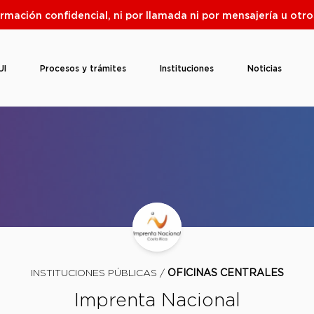
ormación confidencial, ni por llamada ni por mensajería u ot
UI
Procesos y trámites
Instituciones
Noticias
INSTITUCIONES PÚBLICAS /
OFICINAS CENTRALES
Imprenta Nacional