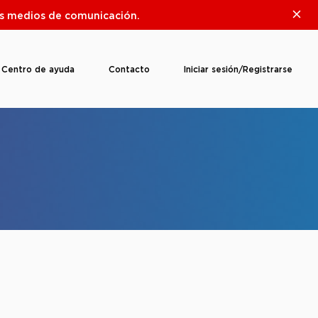
Clos
ros medios de comunicación.
Centro de ayuda
Contacto
Iniciar sesión/Registrarse