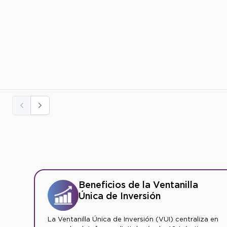
Previos
Siguiente
Beneficios de la Ventanilla
Única de Inversión
La Ventanilla Única de Inversión (VUI) centraliza en