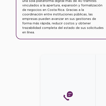
una sola plataforma digital más de 40 trámites
vinculados a la apertura, expansión y formalización
de negocios en Costa Rica. Gracias a la
coordinación entre instituciones públicas, las
empresas pueden avanzar en sus gestiones de
forma más rápida, reducir costos y obtener
trazabilidad completa del estado de sus solicitudes
en línea.