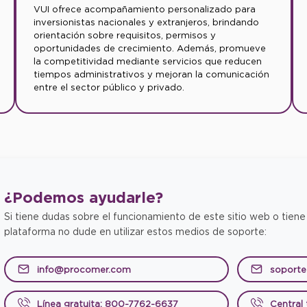
VUI ofrece acompañamiento personalizado para
inversionistas nacionales y extranjeros, brindando
orientación sobre requisitos, permisos y
oportunidades de crecimiento. Además, promueve
la competitividad mediante servicios que reducen
tiempos administrativos y mejoran la comunicación
entre el sector público y privado.
¿Podemos
ayudarle?
Si tiene dudas sobre el funcionamiento de este sitio web o tiene
plataforma no dude en utilizar estos medios de soporte:
info@procomer.com
soport
Línea gratuita: 800-7762-6637
Central