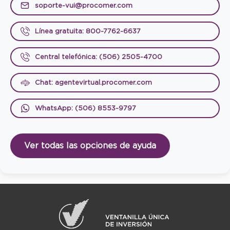
soporte-vui@procomer.com
Línea gratuita: 800-7762-6637
Central telefónica: (506) 2505-4700
Chat: agentevirtual.procomer.com
WhatsApp: (506) 8553-9797
Ver todas las opciones de ayuda