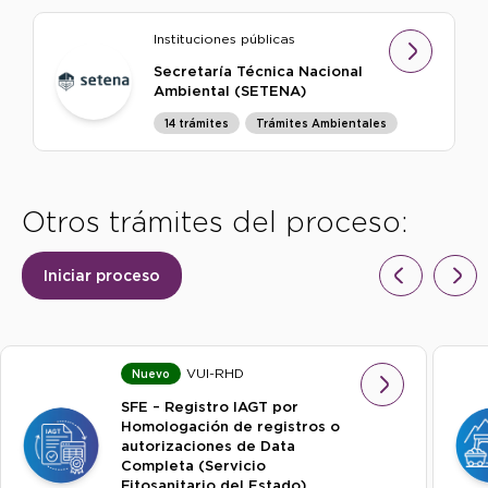
Instituciones públicas
Secretaría Técnica Nacional
Ambiental (SETENA)
14 trámites
Trámites Ambientales
Otros trámites del proceso:
Iniciar proceso
VUI-RHD
Nuevo
SFE – Registro IAGT por
Homologación de registros o
autorizaciones de Data
Completa (Servicio
Fitosanitario del Estado)