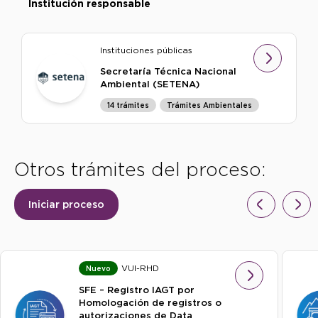
Institución responsable
Instituciones públicas
Secretaría Técnica Nacional
Ambiental (SETENA)
14 trámites
Trámites Ambientales
Otros trámites del proceso:
Iniciar proceso
VUI-RHD
Nuevo
SFE – Registro IAGT por
Homologación de registros o
autorizaciones de Data