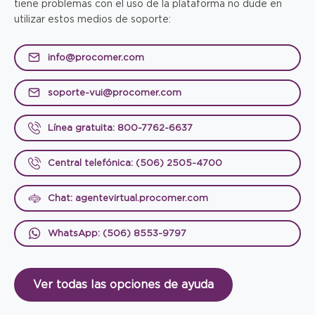
tiene problemas con el uso de la plataforma no dude en
utilizar estos medios de soporte:
info@procomer.com
soporte-vui@procomer.com
Línea gratuita: 800-7762-6637
Central telefónica: (506) 2505-4700
Chat: agentevirtual.procomer.com
WhatsApp: (506) 8553-9797
Ver todas las opciones de ayuda