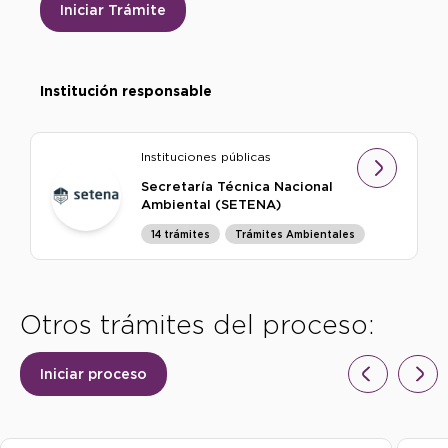
Iniciar Trámite
Institución responsable
Instituciones públicas
Secretaría Técnica Nacional
Ambiental (SETENA)
14 trámites
Trámites Ambientales
Otros trámites del proceso:
Iniciar proceso