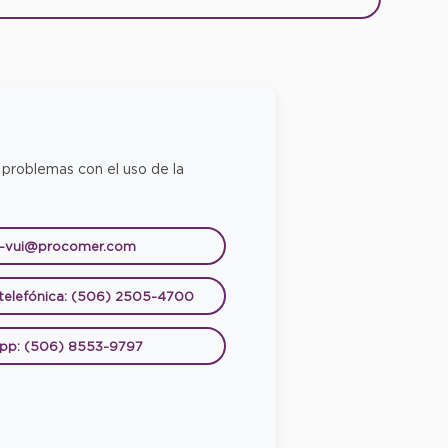
 problemas con el uso de la
e-vui@procomer.com
 telefónica: (506) 2505-4700
pp: (506) 8553-9797