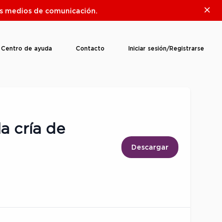
Clos
ros medios de comunicación.
Centro de ayuda
Contacto
Iniciar sesión/Registrarse
a cría de
Descargar