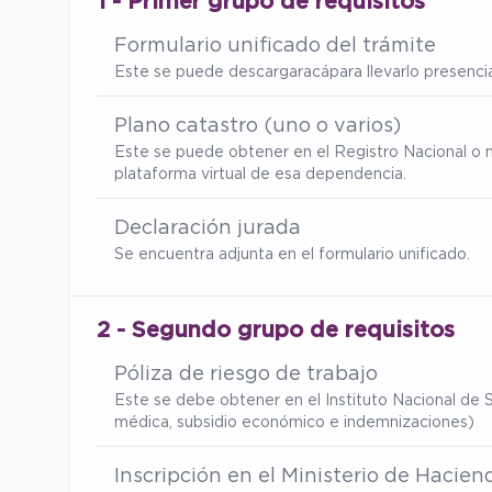
1 - Primer grupo de requisitos
Formulario unificado del trámite
Este se puede descargar
acá
para llevarlo presenc
Plano catastro (uno o varios)
Este se puede obtener en el Registro Nacional o 
plataforma virtual de esa dependencia.
Declaración jurada
Se encuentra adjunta en el formulario unificado.
2 - Segundo grupo de requisitos
Póliza de riesgo de trabajo
Este se debe obtener en el Instituto Nacional de S
médica, subsidio económico e indemnizaciones)
Inscripción en el Ministerio de Hacien