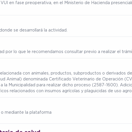
ma VUI en fase preoperativa, en el Ministerio de Hacienda presenc
onde se desarrollará la actividad.
ad por lo que le recomendamos consultar previo a realizar el trámi
 relacionada con animales, productos, subproductos o derivados de
lud Animal) denominada Certificado Veterinario de Operación (CVO
a la Municipalidad para realizar dicho proceso (2587-1600). Adic
ficos relacionados con
insumos agrícolas y plaguicidas de uso agr
 o mediante la plataforma