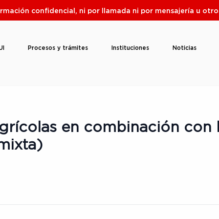
ormación confidencial, ni por llamada ni por mensajería u ot
UI
Procesos y trámites
Instituciones
Noticias
grícolas en combinación con l
mixta)