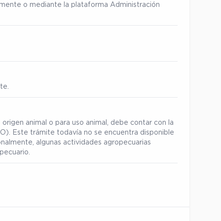
ialmente o mediante la plataforma Administración
te.
 origen animal o para uso animal, debe contar con la
). Este trámite todavía no se encuentra disponible
ionalmente, algunas actividades agropecuarias
opecuario
.