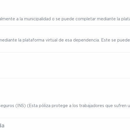
ialmente a la municipalidad o se puede completar mediante la plata
mediante la plataforma virtual de esa dependencia. Este se puede
eguros (INS) (Esta póliza protege a los trabajadores que sufren un
da