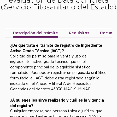
evaluación de Data Completa
(Servicio Fitosanitario del Estado)
Descripción del trámite
Requisitos
Docume
¿De qué trata el trámite de registro de Ingrediente
Activo Grado Técnico (IAGT)?
Solicitud de permiso para la venta y uso del
ingrediente activo grado técnico que es el
componente principal del plaguicida sintético
formulado. Para poder registrar un plaguicida sintético
formulado, el IAGT debe estar registrado según lo
indicado en el Anexo E literal A de Requisitos
Generales del decreto 43838-MAG-S-MINAE.
¿A quiénes les sirve realizarlo y cuál es la vigencia
del registro?
Cualquier empresa, sea persona física o jurídica, que
importe Ingredientes activos grado técnico (IAGT),