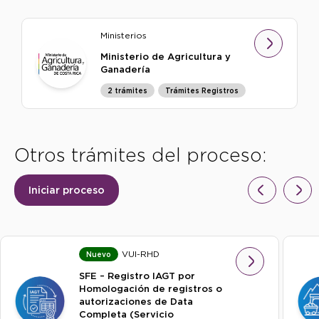
Ministerios
Ministerio de Agricultura y
Ganadería
2 trámites
Trámites Registros
Otros trámites del proceso:
Iniciar proceso
VUI-RHD
Nuevo
SFE – Registro IAGT por
Homologación de registros o
autorizaciones de Data
Completa (Servicio