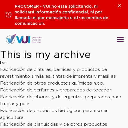
Saltar
Clos
PROCOMER - VUI no está solicitando, ni
al
solicitará información confidencial, ni por
contenido
llamada ni por mensajería u otros medios de
comunicación.
Op
This is my archive
bar
Fabricación de pinturas, barnices y productos de
revestimiento similares, tintas de imprenta y masillas
Fabricación de otros productos químicos n.c.p.
Fabricación de perfumes y preparados de tocador
Fabricación de jabones y detergentes, preparados para
limpiar y pulir
Fabricación de productos biológicos para uso en
agricultura
Fabricación de plaguicidas y de otros productos