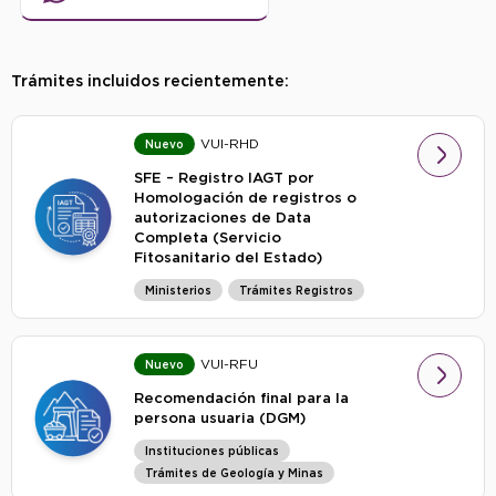
Trámites incluidos recientemente:
VUI-RHD
Nuevo
SFE – Registro IAGT por
Homologación de registros o
autorizaciones de Data
Completa (Servicio
Fitosanitario del Estado)
Ministerios
Trámites Registros
VUI-RFU
Nuevo
Recomendación final para la
persona usuaria (DGM)
Instituciones públicas
Trámites de Geología y Minas