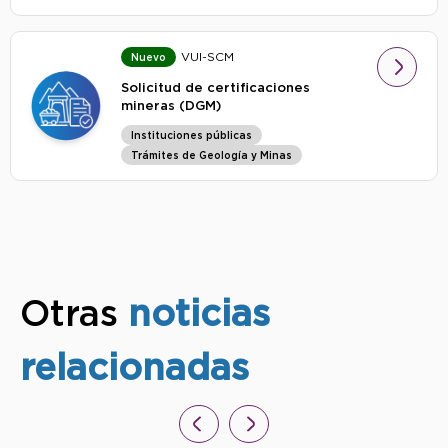
VUI-SCM
Nuevo
Solicitud de certificaciones
mineras (DGM)
Instituciones públicas
Trámites de Geología y Minas
Otras
noticias
relacionadas