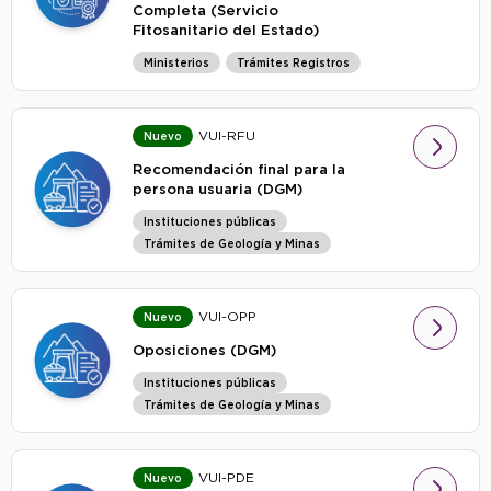
Completa (Servicio
Fitosanitario del Estado)
Ministerios
Trámites Registros
VUI-RFU
Nuevo
Recomendación final para la
persona usuaria (DGM)
Instituciones públicas
Trámites de Geología y Minas
VUI-OPP
Nuevo
Oposiciones (DGM)
Instituciones públicas
Trámites de Geología y Minas
VUI-PDE
Nuevo