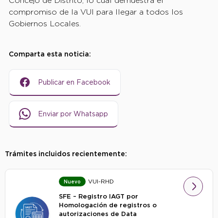
Concejo de Distrito, lo cual demuestra el
compromiso de la VUI para llegar a todos los
Gobiernos Locales.
Comparta esta noticia:
Publicar en Facebook
Enviar por Whatsapp
Trámites incluidos recientemente:
VUI-RHD
Nuevo
SFE – Registro IAGT por
Homologación de registros o
autorizaciones de Data