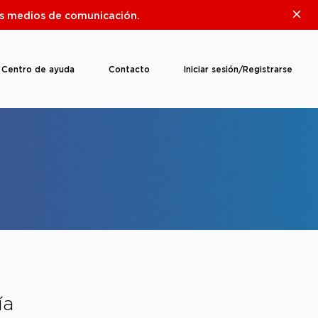
Clos
ros medios de comunicación.
Centro de ayuda
Contacto
Iniciar sesión/Registrarse
ía