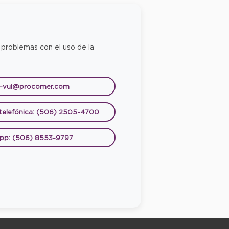
 problemas con el uso de la
e-vui@procomer.com
 telefónica: (506) 2505-4700
pp: (506) 8553-9797