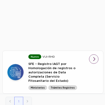
VUI-RHD
Nuevo
SFE – Registro IAGT por
Homologación de registros o
autorizaciones de Data
Completa (Servicio
Fitosanitario del Estado)
Ministerios
Trámites Registros
1
Previos
Siguiente