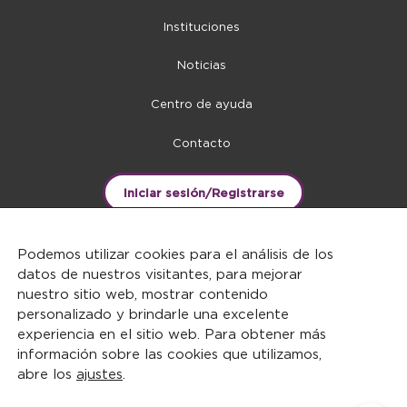
Instituciones
Noticias
Centro de ayuda
Contacto
Iniciar sesión/Registrarse
Podemos utilizar cookies para el análisis de los
datos de nuestros visitantes, para mejorar
nuestro sitio web, mostrar contenido
personalizado y brindarle una excelente
experiencia en el sitio web. Para obtener más
información sobre las cookies que utilizamos,
abre los
ajustes
.
DERECHOS RESERVADOS ©2026