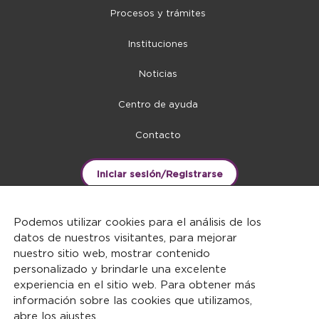
Procesos y trámites
Instituciones
Noticias
Centro de ayuda
Contacto
Iniciar sesión/Registrarse
Podemos utilizar cookies para el análisis de los
datos de nuestros visitantes, para mejorar
nuestro sitio web, mostrar contenido
personalizado y brindarle una excelente
experiencia en el sitio web. Para obtener más
información sobre las cookies que utilizamos,
abre los
ajustes
.
DERECHOS RESERVADOS ©2026