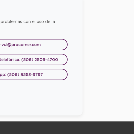
 problemas con el uso de la
e-vui@procomer.com
 telefónica: (506) 2505-4700
pp: (506) 8553-9797