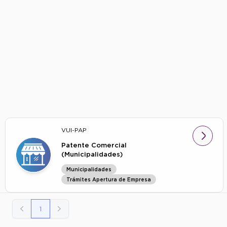
VUI-PAP
Patente Comercial
(Municipalidades)
Municipalidades
Trámites Apertura de Empresa
1
Previos
Siguiente