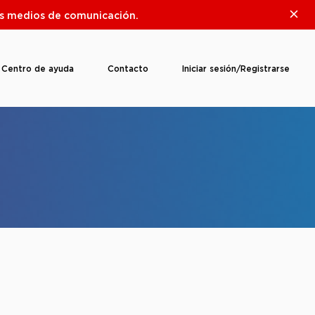
Clos
ros medios de comunicación.
Centro de ayuda
Contacto
Iniciar sesión/Registrarse