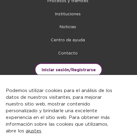
Procesos y trámites
Instituciones
Noticias
Centro de ayuda
Contacto
Iniciar sesión/Registrarse
Podemos utilizar cookies para el análisis de los
datos de nuestros visitantes, para mejorar
nuestro sitio web, mostrar contenido
personalizado y brindarle una excelente
experiencia en el sitio web. Para obtener más
información sobre las cookies que utilizamos,
abre los
ajustes
.
DERECHOS RESERVADOS ©2026