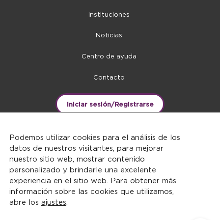
Instituciones
Noticias
Centro de ayuda
Contacto
Iniciar sesión/Registrarse
Podemos utilizar cookies para el análisis de los
datos de nuestros visitantes, para mejorar
nuestro sitio web, mostrar contenido
personalizado y brindarle una excelente
experiencia en el sitio web. Para obtener más
información sobre las cookies que utilizamos,
abre los
ajustes
.
DERECHOS RESERVADOS ©2026