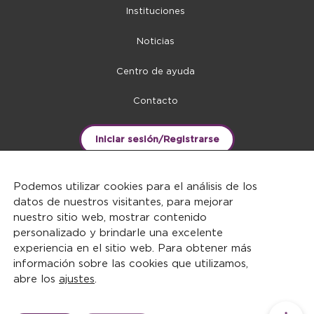
Instituciones
Noticias
Centro de ayuda
Contacto
Iniciar sesión/Registrarse
Podemos utilizar cookies para el análisis de los
datos de nuestros visitantes, para mejorar
nuestro sitio web, mostrar contenido
personalizado y brindarle una excelente
experiencia en el sitio web. Para obtener más
información sobre las cookies que utilizamos,
abre los
ajustes
.
DERECHOS RESERVADOS ©2026