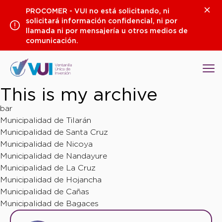
Saltar
Clos
PROCOMER - VUI no está solicitando, ni
al
solicitará información confidencial, ni por
contenido
llamada ni por mensajería u otros medios de
comunicación.
Op
This is my archive
bar
Municipalidad de Tilarán
Municipalidad de Santa Cruz
Municipalidad de Nicoya
Municipalidad de Nandayure
Municipalidad de La Cruz
Municipalidad de Hojancha
Municipalidad de Cañas
Municipalidad de Bagaces