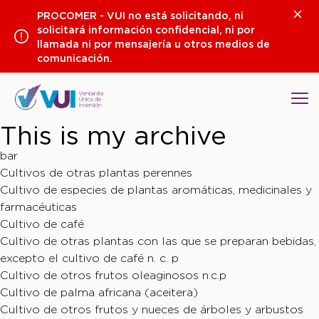
Saltar
Clos
PROCOMER - VUI no está solicitando, ni
al
solicitará información confidencial, ni por
contenido
llamada ni por mensajería u otros medios de
comunicación.
Op
This is my archive
bar
Cultivos de otras plantas perennes
Cultivo de especies de plantas aromáticas, medicinales y
farmacéuticas
Cultivo de café
Cultivo de otras plantas con las que se preparan bebidas,
excepto el cultivo de café n. c. p
Cultivo de otros frutos oleaginosos n.c.p
Cultivo de palma africana (aceitera)
Cultivo de otros frutos y nueces de árboles y arbustos