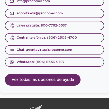
info@procomer.com
soporte-vui@procomer.com
Línea gratuita: 800-7762-6637
Central telefónica: (506) 2505-4700
Chat: agentevirtual.procomer.com
WhatsApp: (506) 8553-9797
Ver todas las opciones de ayuda