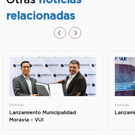
relacionadas
Noticias
Noticias
Lanzamiento Municipalidad
Lanzami
Moravia – VUI