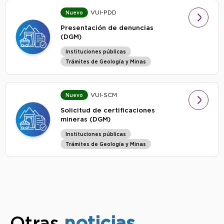
VUI-PDD
Nuevo
Presentación de denuncias
(DGM)
Instituciones públicas
Trámites de Geología y Minas
VUI-SCM
Nuevo
Solicitud de certificaciones
mineras (DGM)
Instituciones públicas
Trámites de Geología y Minas
Otras
noticias