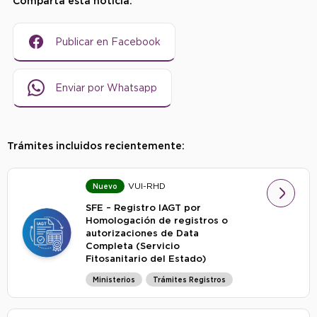
Comparta esta noticia:
Publicar en Facebook
Enviar por Whatsapp
Trámites incluidos recientemente:
VUI-RHD
Nuevo
SFE – Registro IAGT por
Homologación de registros o
autorizaciones de Data
Completa (Servicio
Fitosanitario del Estado)
Ministerios
Trámites Registros