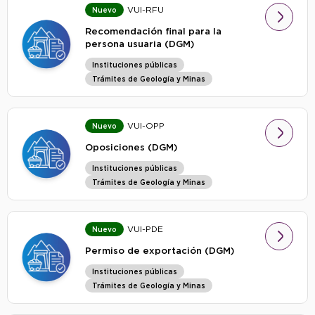
VUI-RFU
Nuevo
Recomendación final para la
persona usuaria (DGM)
Instituciones públicas
Trámites de Geología y Minas
VUI-OPP
Nuevo
Oposiciones (DGM)
Instituciones públicas
Trámites de Geología y Minas
VUI-PDE
Nuevo
Permiso de exportación (DGM)
Instituciones públicas
Trámites de Geología y Minas