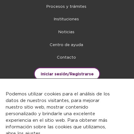
Procesos y trámites
Instituciones
Noticias
Centro de ayuda
Contacto
Iniciar sesión/Registrarse
Podemos utilizar cookies para el análisis de los
datos de nuestros visitantes, para mejorar
nuestro sitio web, mostrar contenido
personalizado y brindarle una excelente
experiencia en el sitio web. Para obtener más
información sobre las cookies que utilizamos,
abre los
ajustes
.
DERECHOS RESERVADOS ©2026