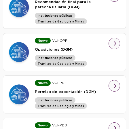
Recomendación final para la
persona usuaria (DGM)
Instituciones públicas
Trámites de Geología y Minas
VUI-OPP
Nuevo
Oposiciones (DGM)
Instituciones públicas
Trámites de Geología y Minas
VUI-PDE
Nuevo
Permiso de exportación (DGM)
Instituciones públicas
Trámites de Geología y Minas
VUI-PDD
Nuevo