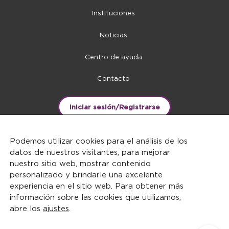
Instituciones
Noticias
Centro de ayuda
Contacto
Iniciar sesión/Registrarse
Podemos utilizar cookies para el análisis de los
datos de nuestros visitantes, para mejorar
nuestro sitio web, mostrar contenido
personalizado y brindarle una excelente
experiencia en el sitio web. Para obtener más
información sobre las cookies que utilizamos,
abre los
ajustes
.
DERECHOS RESERVADOS ©2026