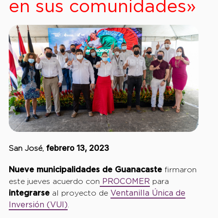
en sus comunidades»
febrero 13, 2023
San José,
Nueve municipalidades de Guanacaste
firmaron
este jueves acuerdo con
PROCOMER
para
integrarse
al proyecto de
Ventanilla Única de
Inversión (VUI)
.