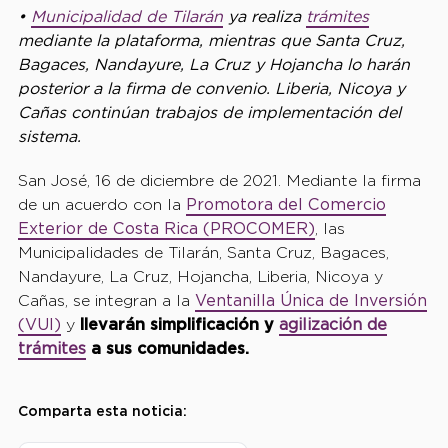
•
Municipalidad de Tilarán
ya realiza
t
rámites
mediante la plataforma, mientras que Santa Cruz,
Bagaces, Nandayure, La Cruz y Hojancha lo harán
posterior a la firma de convenio. Liberia, Nicoya y
Cañas continúan trabajos de implementación del
sistema.
San José, 16 de diciembre de 2021. Mediante la firma
de un acuerdo con la
Promotora del Comercio
Exterior de Costa Rica (PROCOMER
)
, las
Municipalidades de Tilarán, Santa Cruz, Bagaces,
Nandayure, La Cruz, Hojancha, Liberia, Nicoya y
Cañas, se integran a la
Ventanilla Única de Inversión
(VUI)
y
llevarán simplificación y
a
gilización de
trámites
a sus comunidades.
Comparta esta noticia: