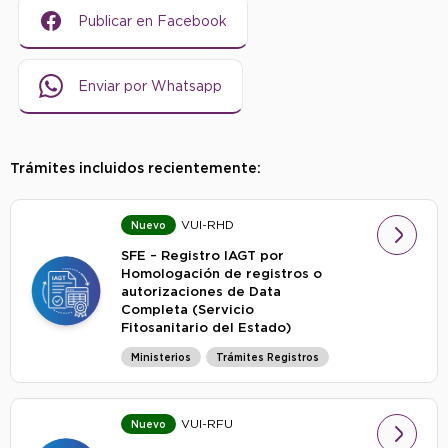
Publicar en Facebook
Enviar por Whatsapp
Trámites incluidos recientemente:
VUI-RHD
Nuevo
SFE – Registro IAGT por
Homologación de registros o
autorizaciones de Data
Completa (Servicio
Fitosanitario del Estado)
Ministerios
Trámites Registros
VUI-RFU
Nuevo