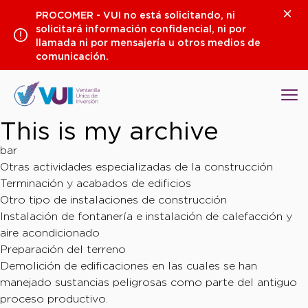
Saltar
Clos
PROCOMER - VUI no está solicitando, ni
al
solicitará información confidencial, ni por
contenido
llamada ni por mensajería u otros medios de
comunicación.
Op
This is my archive
bar
Otras actividades especializadas de la construcción
Terminación y acabados de edificios
Otro tipo de instalaciones de construcción
Instalación de fontanería e instalación de calefacción y
aire acondicionado
Preparación del terreno
Demolición de edificaciones en las cuales se han
manejado sustancias peligrosas como parte del antiguo
proceso productivo.